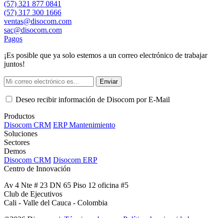
(57) 321 877 0841
(57) 317 300 1666
ventas@disocom.com
sac@disocom.com
Pagos
¡Es posible que ya solo estemos a un correo electrónico de trabajar
juntos!
Enviar
Deseo recibir información de Disocom por E-Mail
Productos
Disocom CRM
ERP Mantenimiento
Soluciones
Sectores
Demos
Disocom CRM
Disocom ERP
Centro de Innovación
Av 4 Nte # 23 DN 65 Piso 12 oficina #5
Club de Ejecutivos
Cali - Valle del Cauca - Colombia