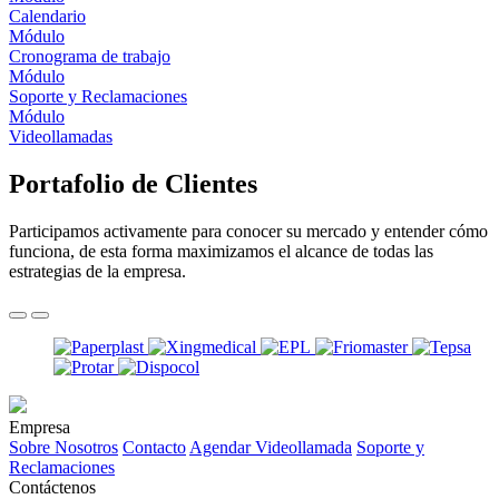
Calendario
Módulo
Cronograma de trabajo
Módulo
Soporte y Reclamaciones
Módulo
Videollamadas
Portafolio de Clientes
Participamos activamente para conocer su mercado y entender cómo
funciona, de esta forma maximizamos el alcance de todas las
estrategias de la empresa.
Empresa
Sobre Nosotros
Contacto
Agendar Videollamada
Soporte y
Reclamaciones
Contáctenos