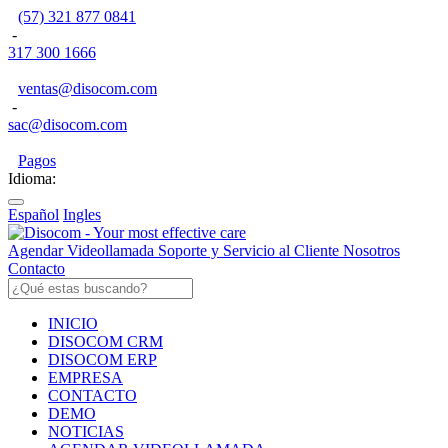
(57) 321 877 0841
-
317 300 1666
ventas@disocom.com
-
sac@disocom.com
Pagos
Idioma:
Español
Ingles
Agendar Videollamada
Soporte y Servicio al Cliente
Nosotros
Contacto
INICIO
DISOCOM CRM
DISOCOM ERP
EMPRESA
CONTACTO
DEMO
NOTICIAS