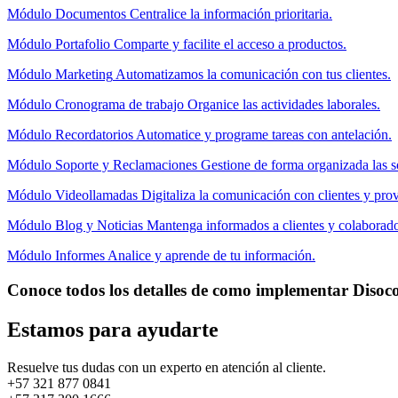
Módulo Documentos
Centralice la información prioritaria.
Módulo Portafolio
Comparte y facilite el acceso a productos.
Módulo Marketing
Automatizamos la comunicación con tus clientes.
Módulo Cronograma de trabajo
Organice las actividades laborales.
Módulo Recordatorios
Automatice y programe tareas con antelación.
Módulo Soporte y Reclamaciones
Gestione de forma organizada las so
Módulo Videollamadas
Digitaliza la comunicación con clientes y pro
Módulo Blog y Noticias
Mantenga informados a clientes y colaborado
Módulo Informes
Analice y aprende de tu información.
Conoce todos los detalles de como implementar Dis
Estamos para ayudarte
Resuelve tus dudas con un experto en atención al cliente.
+57
321 877 0841