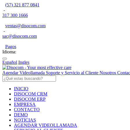
(57) 321 877 0841
-
317 300 1666
ventas@disocom.com
-
sac@disocom.com
Pagos
Idioma:
Español
Ingles
Agendar Videollamada
Soporte y Servicio al Cliente
Nosotros
Contac
INICIO
DISOCOM CRM
DISOCOM ERP
EMPRESA
CONTACTO
DEMO
NOTICIAS
AGENDAR VIDEOLLAMADA