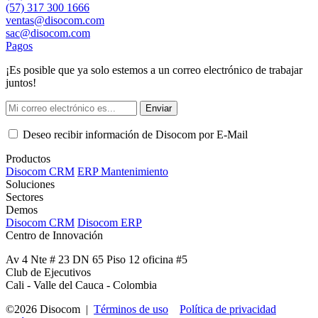
(57) 317 300 1666
ventas@disocom.com
sac@disocom.com
Pagos
¡Es posible que ya solo estemos a un correo electrónico de trabajar
juntos!
Enviar
Deseo recibir información de Disocom por E-Mail
Productos
Disocom CRM
ERP Mantenimiento
Soluciones
Sectores
Demos
Disocom CRM
Disocom ERP
Centro de Innovación
Av 4 Nte # 23 DN 65 Piso 12 oficina #5
Club de Ejecutivos
Cali - Valle del Cauca - Colombia
©2026 Disocom |
Términos de uso
Política de privacidad