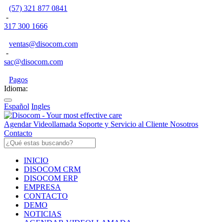
(57) 321 877 0841
-
317 300 1666
ventas@disocom.com
-
sac@disocom.com
Pagos
Idioma:
Español
Ingles
Agendar Videollamada
Soporte y Servicio al Cliente
Nosotros
Contacto
INICIO
DISOCOM CRM
DISOCOM ERP
EMPRESA
CONTACTO
DEMO
NOTICIAS