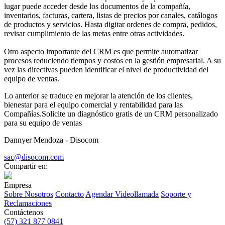
lugar puede acceder desde los documentos de la compañía,
inventarios, facturas, cartera, listas de precios por canales, catálogos
de productos y servicios. Hasta digitar ordenes de compra, pedidos,
revisar cumplimiento de las metas entre otras actividades.
Otro aspecto importante del CRM es que permite automatizar
procesos reduciendo tiempos y costos en la gestión empresarial. A su
vez las directivas pueden identificar el nivel de productividad del
equipo de ventas.
Lo anterior se traduce en mejorar la atención de los clientes,
bienestar para el equipo comercial y rentabilidad para las
Compañías.Solicite un diagnóstico gratis de un CRM personalizado
para su equipo de ventas
Dannyer Mendoza - Disocom
sac@disocom.com
Compartir en:
Empresa
Sobre Nosotros
Contacto
Agendar Videollamada
Soporte y
Reclamaciones
Contáctenos
(57) 321 877 0841