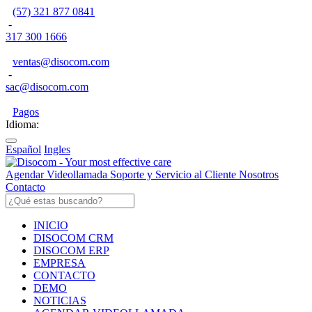
(57) 321 877 0841
-
317 300 1666
ventas@disocom.com
-
sac@disocom.com
Pagos
Idioma:
Español
Ingles
Agendar Videollamada
Soporte y Servicio al Cliente
Nosotros
Contacto
INICIO
DISOCOM CRM
DISOCOM ERP
EMPRESA
CONTACTO
DEMO
NOTICIAS