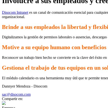
Involucre a sus empleados y cre
Disocom Intranet
es un canal de comunicación esencial para cualquier 
organizacional.
Brinde a sus empleados la libertad y flexibi
Digitalizamos la gestión de permisos laborales o ausencias, descargas 
Motive a su equipo humano con beneficios
Reconocer un trabajo bien hecho se convierte en la clave del éxito en
Gestiona el trabajo de tus equipos en un so
El módulo calendario es una herramienta muy útil que te permite tener 
Dannyer Mendoza - Disocom
sac@disocom.com
Compartir en:
Empresa