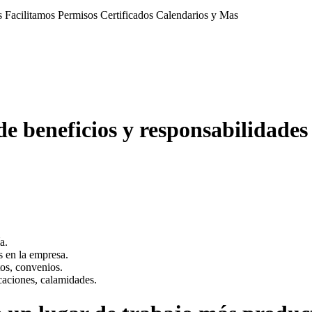
 de beneficios y responsabilidades
a.
s en la empresa.
tos, convenios.
acaciones, calamidades.