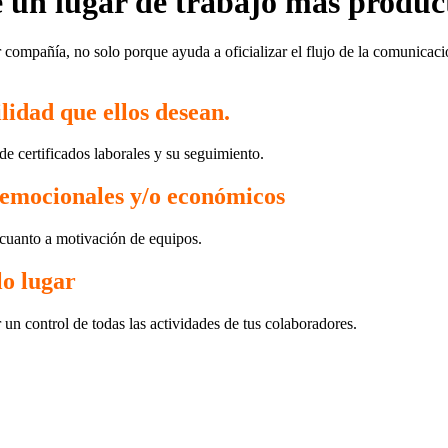
e un lugar de trabajo más produc
compañía, no solo porque ayuda a oficializar el flujo de la comunicació
lidad que ellos desean.
de certificados laborales y su seguimiento.
 emocionales y/o económicos
 cuanto a motivación de equipos.
lo lugar
un control de todas las actividades de tus colaboradores.