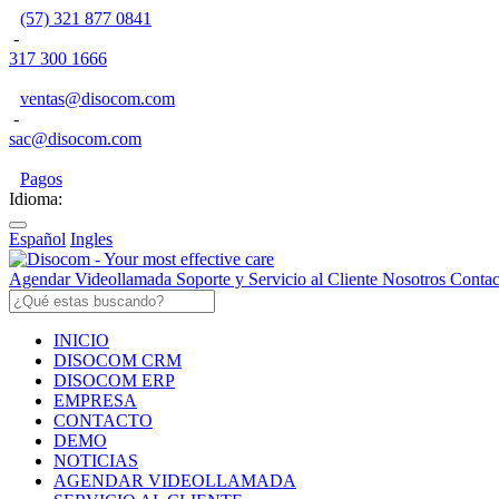
(57) 321 877 0841
-
317 300 1666
ventas@disocom.com
-
sac@disocom.com
Pagos
Idioma:
Español
Ingles
Agendar Videollamada
Soporte y Servicio al Cliente
Nosotros
Contac
INICIO
DISOCOM CRM
DISOCOM ERP
EMPRESA
CONTACTO
DEMO
NOTICIAS
AGENDAR VIDEOLLAMADA