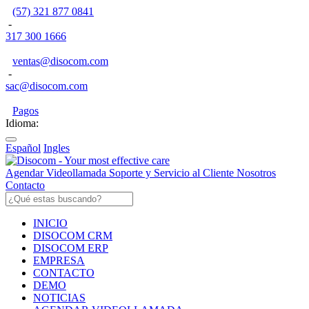
(57) 321 877 0841
-
317 300 1666
ventas@disocom.com
-
sac@disocom.com
Pagos
Idioma:
Español
Ingles
Agendar Videollamada
Soporte y Servicio al Cliente
Nosotros
Contacto
INICIO
DISOCOM CRM
DISOCOM ERP
EMPRESA
CONTACTO
DEMO
NOTICIAS