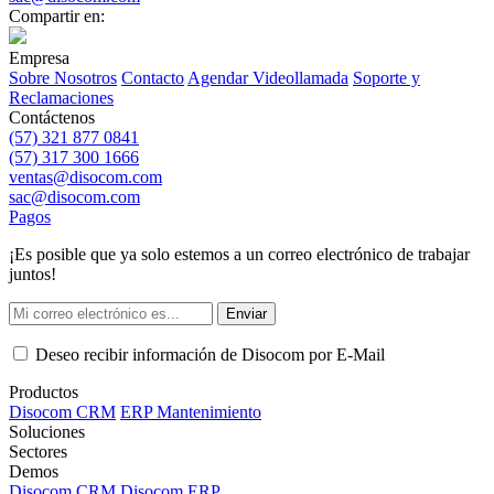
Compartir en:
Empresa
Sobre Nosotros
Contacto
Agendar Videollamada
Soporte y
Reclamaciones
Contáctenos
(57) 321 877 0841
(57) 317 300 1666
ventas@disocom.com
sac@disocom.com
Pagos
¡Es posible que ya solo estemos a un correo electrónico de trabajar
juntos!
Enviar
Deseo recibir información de Disocom por E-Mail
Productos
Disocom CRM
ERP Mantenimiento
Soluciones
Sectores
Demos
Disocom CRM
Disocom ERP