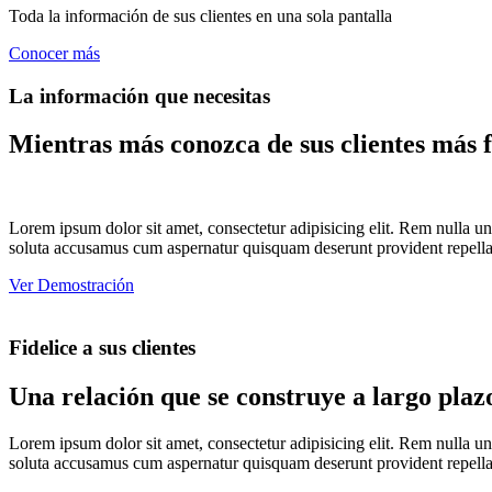
Toda la información de sus clientes en una sola pantalla
Conocer más
La información que necesitas
Mientras más conozca de sus clientes más fá
Lorem ipsum dolor sit amet, consectetur adipisicing elit. Rem nulla u
soluta accusamus cum aspernatur quisquam deserunt provident repella
Ver Demostración
Fidelice a sus clientes
Una relación que se construye a largo plaz
Lorem ipsum dolor sit amet, consectetur adipisicing elit. Rem nulla u
soluta accusamus cum aspernatur quisquam deserunt provident repella