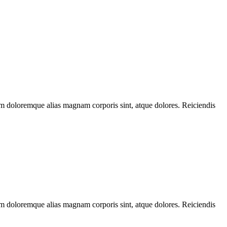
uam doloremque alias magnam corporis sint, atque dolores. Reiciendis
uam doloremque alias magnam corporis sint, atque dolores. Reiciendis