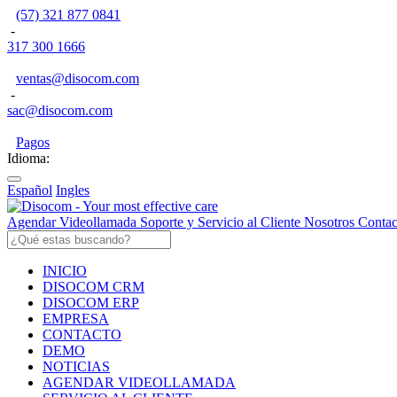
(57) 321 877 0841
-
317 300 1666
ventas@disocom.com
-
sac@disocom.com
Pagos
Idioma:
Español
Ingles
Agendar Videollamada
Soporte y Servicio al Cliente
Nosotros
Contac
INICIO
DISOCOM CRM
DISOCOM ERP
EMPRESA
CONTACTO
DEMO
NOTICIAS
AGENDAR VIDEOLLAMADA