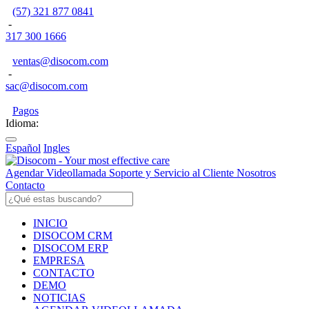
(57) 321 877 0841
-
317 300 1666
ventas@disocom.com
-
sac@disocom.com
Pagos
Idioma:
Español
Ingles
Agendar Videollamada
Soporte y Servicio al Cliente
Nosotros
Contacto
INICIO
DISOCOM CRM
DISOCOM ERP
EMPRESA
CONTACTO
DEMO
NOTICIAS