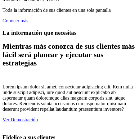
Toda la información de sus clientes en una sola pantalla
Conocer más
La información que necesitas
Mientras más conozca de sus clientes más
fácil será planear y ejecutar sus
estrategias
Lorem ipsum dolor sit amet, consectetur adipisicing elit. Rem nulla
unde suscipit adipisci, iure quod aut nesciunt explicabo ab
aspernatur quam doloremque alias magnam corporis sint, atque
dolores. Reiciendis soluta accusamus cum aspernatur quisquam
deserunt provident repellat laudantium praesentium inventore?
Ver Demostración
Fidelice a sus clientes