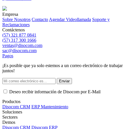
Empresa
Sobre Nosotros
Contacto
Agendar Videollamada
Soporte y
Reclamaciones
Contáctenos
(57) 321 877 0841
(57) 317 300 1666
ventas@disocom.com
sac@disocom.com
Pagos
¡Es posible que ya solo estemos a un correo electrónico de trabajar
juntos!
Enviar
Deseo recibir información de Disocom por E-Mail
Productos
Disocom CRM
ERP Mantenimiento
Soluciones
Sectores
Demos
Disocom CRM
Disocom ERP